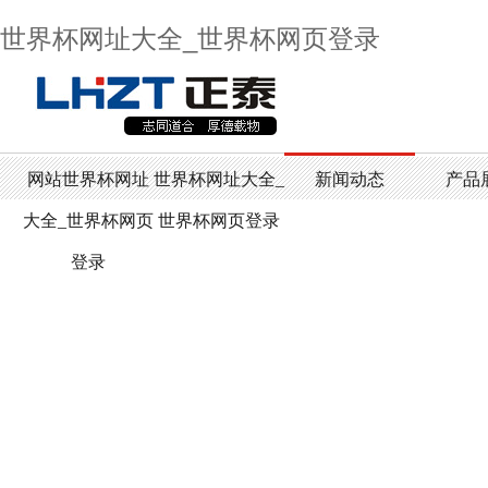
世界杯网址大全_世界杯网页登录
网站世界杯网址
世界杯网址大全_
新闻动态
产品
大全_世界杯网页
世界杯网页登录
登录