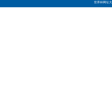
世界杯网址大