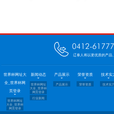
辽泰人将以更优质的产品
世界杯网址大
新闻动态
产品展示
荣誉资质
技术实
全_世界杯网
世界杯网址
产品展示
荣誉资质
技术实
大全_世界杯
页登录
网页登录
行业新闻
世界杯网址
大全_世界杯
网页登录