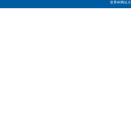
世界杯网址大