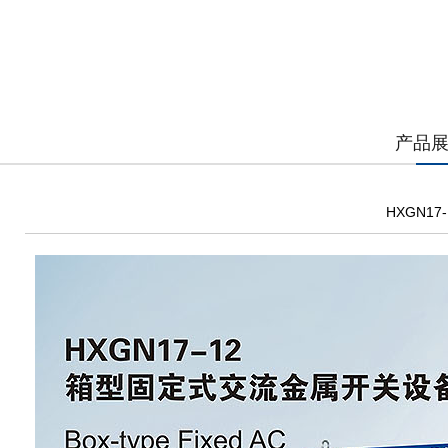
产品
HXGN1