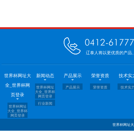
辽泰人将以更优质的产品
世界杯网址大
新闻动态
产品展示
荣誉资质
技术实
全_世界杯网
世界杯网址
产品展示
荣誉资质
技术实
大全_世界杯
页登录
网页登录
行业新闻
世界杯网址
大全_世界杯
网页登录
世界杯网址大