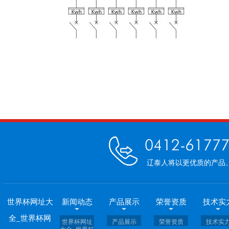
辽泰人将以更优质的产品
世界杯网址大
新闻动态
产品展示
荣誉资质
技术实
全_世界杯网
世界杯网址
产品展示
荣誉资质
技术实