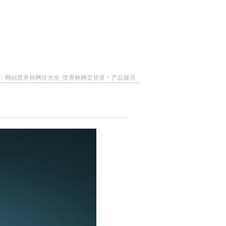
：网站世界杯网址大全_世界杯网页登录 > 产品展示