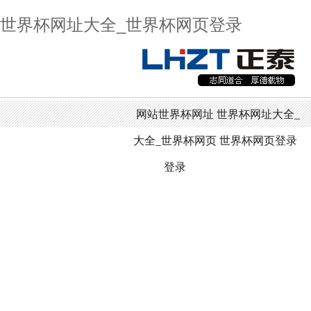
世界杯网址大全_世界杯网页登录
网站世界杯网址
世界杯网址大全_
大全_世界杯网页
世界杯网页登录
登录