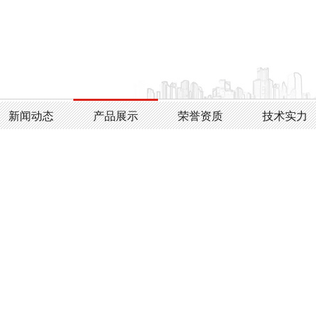
新闻动态
产品展示
荣誉资质
技术实力