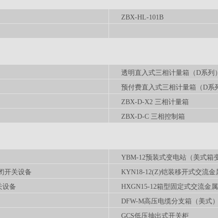
ZBX-HL-101B
透明直入式三相计量箱（D系列
预付费直入式三相计量箱（D系
ZBX-D-X2 三相计量箱
ZBX-D-C 三相控制箱
YBM-12预装式变电站（美式箱
封闭开关设备
KYN18-12(Z)铠装移开式交
关设备
HXGN15-12箱型固定式交流金
DFW-M高压电缆分支箱（美式
GCS低压抽出式开关柜