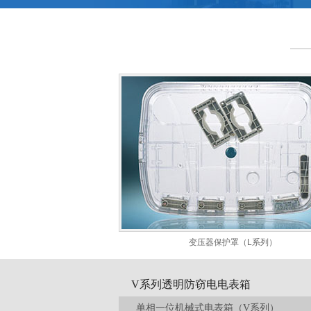
变压器保护罩（L系列）
V系列透明防窃电电表箱
单相一位机械式电表箱（V系列）