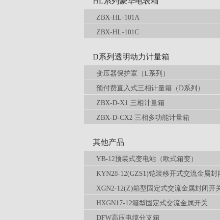
HL系列豪华电表箱
ZBX-HL-101A
ZBX-HL-101C
D系列透明动力计量箱
变压器保护罩（L系列）
预付费直入式三相计量箱（D系列）
ZBX-D-X1 三相计量箱
ZBX-D-CX2 三相多功能计量箱
其他产品
YB-12预装式变电站（欧式箱变）
KYN28-12(GZS1)铠装移开式交流金属
XGN2-12(Z)箱型固定式交流金属封闭开
HXGN17-12箱型固定式交流金属开关
DFW高压电缆分支箱